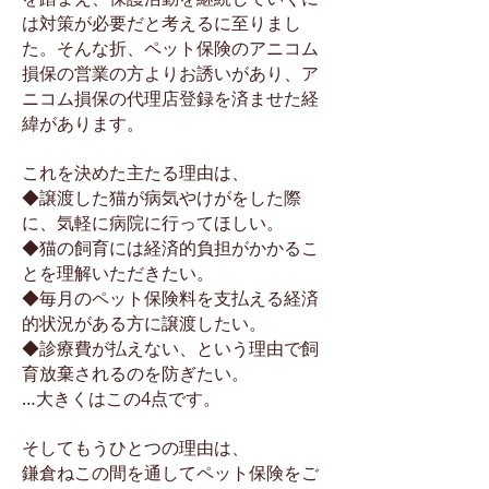
は対策が必要だと考えるに至りまし
た。そんな折、ペット保険のアニコム
損保の営業の方よりお誘いがあり、ア
ニコム損保の代理店登録を済ませた経
緯があります。
これを決めた主たる理由は、
◆譲渡した猫が病気やけがをした際
に、気軽に病院に行ってほしい。
◆猫の飼育には経済的負担がかかるこ
とを理解いただきたい。
◆毎月のペット保険料を支払える経済
的状況がある方に譲渡したい。
◆診療費が払えない、という理由で飼
育放棄されるのを防ぎたい。
…大きくはこの4点です。
そしてもうひとつの理由は、
鎌倉ねこの間を通してペット保険をご