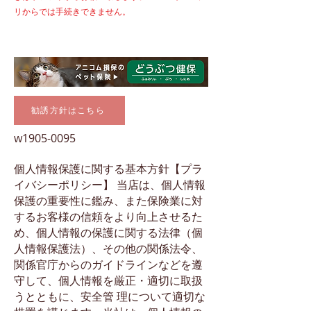
リからでは
手続きできません。
勧誘方針はこちら
w1905-0095
個人情報保護に関する基本方針【プラ
イバシーポリシー】 当店は、個人情報
保護の重要性に鑑み、また保険業に対
するお客様の信頼をより向上させるた
め、個人情報の保護に関する法律（個
人情報保護法）、その他の関係法令、
関係官庁からのガイドラインなどを遵
守して、個人情報を厳正・適切に取扱
うとともに、安全管 理について適切な