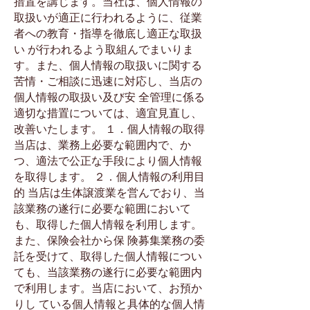
措置を講じます。当社は、個人情報の
取扱いが適正に行われるように、従業
者への教育・指導を徹底し適正な取扱
い が行われるよう取組んでまいりま
す。また、個人情報の取扱いに関する
苦情・ご相談に迅速に対応し、当店の
個人情報の取扱い及び安 全管理に係る
適切な措置については、適宜見直し、
改善いたします。 １．個人情報の取得
当店は、業務上必要な範囲内で、か
つ、適法で公正な手段により個人情報
を取得します。 ２．個人情報の利用目
的 当店は生体譲渡業を営んでおり、当
該業務の遂行に必要な範囲において
も、取得した個人情報を利用します。
また、保険会社から保 険募集業務の委
託を受けて、取得した個人情報につい
ても、当該業務の遂行に必要な範囲内
で利用します。当店において、お預か
りし ている個人情報と具体的な個人情