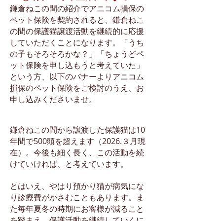
鎌倉ねこの間の紹介でアニコム損保の
ペット保険を契約されると、鎌倉ねこ
の間の保護猫譲渡活動を継続的に応援
していただくことになります。「うち
の子もそろそろかな？」「ちょうどペ
ット保険を申し
込もうと考えていた」
という方、以下のバナーよりアニコム
損保のペット保険をご検討のうえ、お
申し込みくださいませ。
鎌倉ねこの間から譲渡した保護猫は10
年間で500頭を超えます（2026.３月現
在）。今後も細く長く、この活動を続
けていければ、と考えています。
とはいえ、やはり預かり猫が病気にな
り診療費がかさむこともあります。ま
た毎年夏冬の時期にお客様が減ること
を踏まえ、保護活動を継続していくに